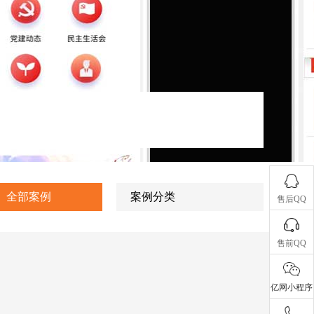
全部案例
案例分类
售后QQ
售前QQ
亿网小程序