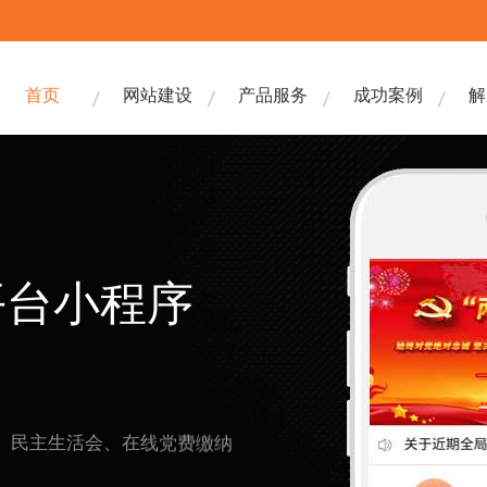
首页
网站建设
产品服务
成功案例
解
平台小程序
、民主生活会、在线党费缴纳