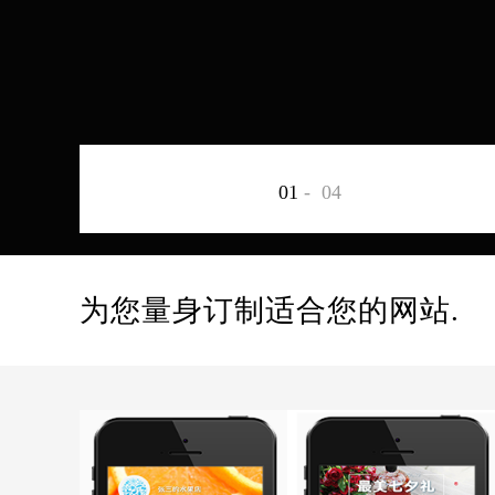
01
-
04
为您量身订制适合您的网站.