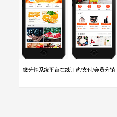
微分销系统平台在线订购/支付/会员分销
购物商
-
-
城