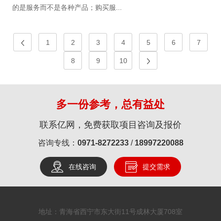
的是服务而不是各种产品；购买服...
1
2
3
4
5
6
7
8
9
10
多一份参考，总有益处
联系亿网，免费获取项目咨询及报价
咨询专线：
0971-8272233
/
18997220088
在线咨询
提交需求
地址：青海省西宁市东大街11号成林大厦708室