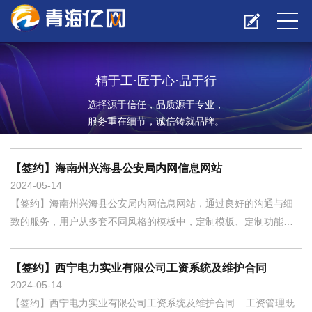
精于工·匠于心·品于行
选择源于信任，品质源于专业，
服务重在细节，诚信铸就品牌。
【签约】海南州兴海县公安局内网信息网站
2024
05-14
【签约】海南州兴海县公安局内网信息网站，通过良好的沟通与细
致的服务，用户从多套不同风格的模板中，定制模板、定制功能，
签约我公司，感谢认可与信任！什么是软件技术服务购买项目？软
件技术服务项目提供的是服务而不是各种产品；购买服务购买的
【签约】西宁电力实业有限公司工资系统及维护合同
是“服务”而不是“物资或产品”，购买服务项目强调的是软性服务，而
2024
05-14
不是单方面给钱给物的活动，而是通过服务的内容、质量、性价比
【签约】西宁电力实业有限公司工资系统及维护合同 工资管理既